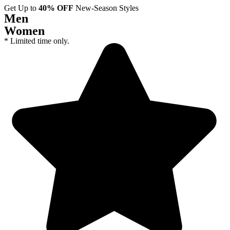
Get Up to
40% OFF
New-Season Styles
Men
Women
* Limited time only.