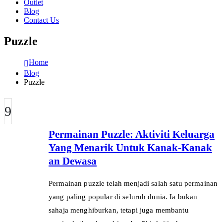
Outlet
Blog
Contact Us
Puzzle
Home
Blog
Puzzle
9
JUL
Permainan Puzzle: Aktiviti Keluarga
Yang Menarik Untuk Kanak-Kanak
an Dewasa
Permainan puzzle telah menjadi salah satu permainan
yang paling popular di seluruh dunia. Ia bukan
sahaja menghiburkan, tetapi juga membantu