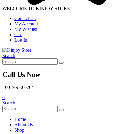
WELCOME TO KINJOY STORE!
Contact Us
My Account
My Wishlist
Cart
Log In
Search
Call Us Now
+6019 950 6204
0
Search
Home
About Us
Shop