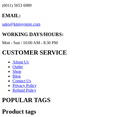
(6011) 5653 6989
EMAIL:
sales@kinjoystore.com
WORKING DAYS/HOURS:
Mon - Sun / 10:00 AM - 8:30 PM
CUSTOMER SERVICE
About Us
Outlet
Shop
Blog
Contact Us
Privacy Policy
Refund Policy
POPULAR TAGS
Product tags